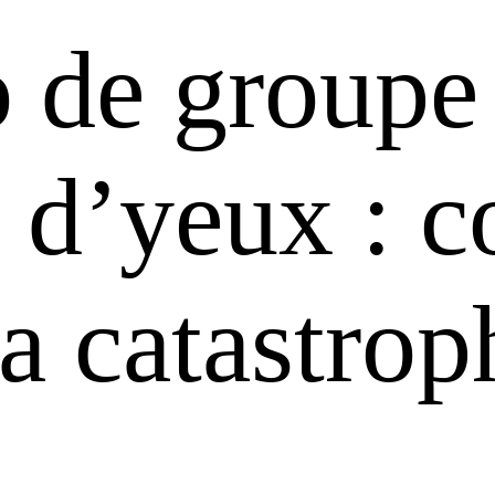
 de groupe 
 d’yeux : 
la catastrop