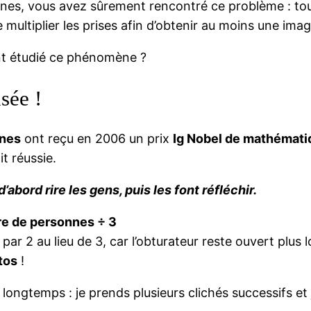
nes, vous avez sûrement rencontré ce problème : tou
e multiplier les prises afin d’obtenir au moins une ima
ent étudié ce phénomène ?
sée !
rnes
ont reçu en 2006 un prix
Ig Nobel de mathémat
t réussie.
abord rire les gens, puis les font réfléchir.
e de personnes ÷ 3
z par 2 au lieu de 3, car l’obturateur reste ouvert pl
otos
!
ongtemps : je prends plusieurs clichés successifs et j