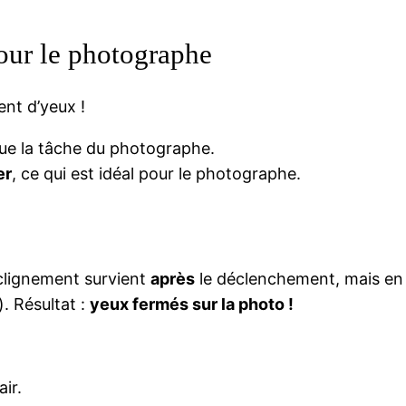
our le photographe
nt d’yeux !
que la tâche du photographe.
er
, ce qui est idéal pour le photographe.
 clignement survient
après
le déclenchement, mais en f
. Résultat :
yeux fermés sur la photo !
air.