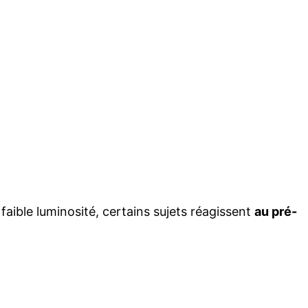
aible luminosité, certains sujets réagissent
au pré-