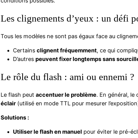
conditions possibles.
Les clignements d’yeux : un défi p
Tous les modèles ne sont pas égaux face au cligneme
Certains
clignent fréquemment
, ce qui compli
D’autres
peuvent fixer longtemps sans sourcill
Le rôle du flash : ami ou ennemi ?
Le flash peut
accentuer le problème
. En général, le
éclair
(utilisé en mode TTL pour mesurer l’exposition)
Solutions :
Utiliser le flash en manuel
pour éviter le pré-écl