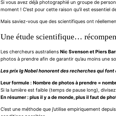
Si vous avez déjà photographié un groupe de person
moment ! C’est pour cette raison qu’il est essentiel d
Mais saviez-vous que des scientifiques ont réellem
Une étude scientifique… récompen
Les chercheurs australiens
Nic Svenson et Piers Ba
photos à prendre afin de garantir qu’au moins une soi
Les prix Ig Nobel honorent des recherches qui font d’
Leur formule :
Nombre de photos à prendre = nombr
Si la lumière est faible (temps de pause long), divise
En résumer : plus il y a de monde, plus il faut de ph
C’est une méthode que j’utilise empiriquement depuis l