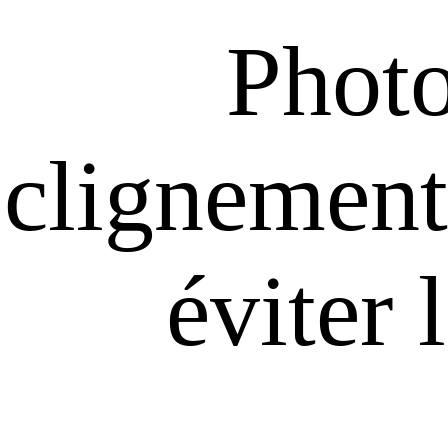
Photo
clignement
éviter 