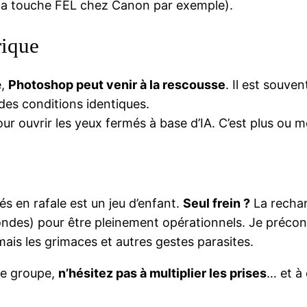
la touche FEL chez Canon par exemple).
rique
e,
Photoshop peut venir à la rescousse
. Il est souve
es conditions identiques.
ur ouvrir les yeux fermés à base d’IA. C’est plus ou mo
és en rafale est un jeu d’enfant.
Seul frein ?
La rechar
ndes) pour être pleinement opérationnels. Je préconis
mais les grimaces et autres gestes parasites.
de groupe,
n’hésitez pas à multiplier les prises
… et à 